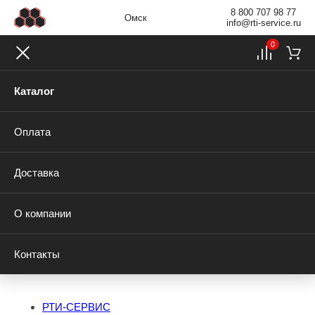
8 800 707 98 77
Омск
info@rti-service.ru
0
Каталог
Оплата
Доставка
О компании
Контакты
РТИ-СЕРВИС