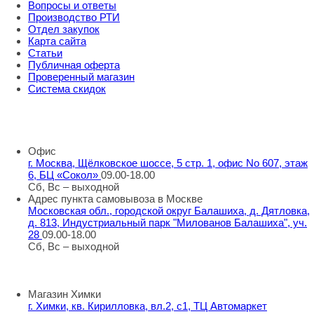
Вопросы и ответы
Производство РТИ
Отдел закупок
Карта сайта
Статьи
Публичная оферта
Проверенный магазин
Система скидок
8 800 707 98 77
info@rti-service.ru
Офис
г. Москва, Щёлковское шоссе, 5 стр. 1, офис No 607, этаж
6, БЦ «Сокол»
09.00-18.00
Сб, Вс – выходной
Адрес пункта самовывоза в Москве
Московская обл., городской округ Балашиха, д. Дятловка,
д. 813, Индустриальный парк "Милованов Балашиха", уч.
28
09.00-18.00
Сб, Вс – выходной
Шоу-румы в Москве
Магазин Химки
г. Химки, кв. Кирилловка, вл.2, с1, ТЦ Автомаркет