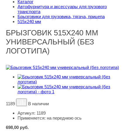
Каталог
Автофурнитура и аксессуары для грузового
транспорта
Брызговики для грузовика, тягача, прицепа
515х240 мм
БРЫЗГОВИК 515Х240 ММ
УНИВЕРСАЛЬНЫЙ (БЕЗ
ЛОГОТИПА)
1189
В наличии
Артикул:
1189
Применяется:
на переднюю ось
698,00
руб.