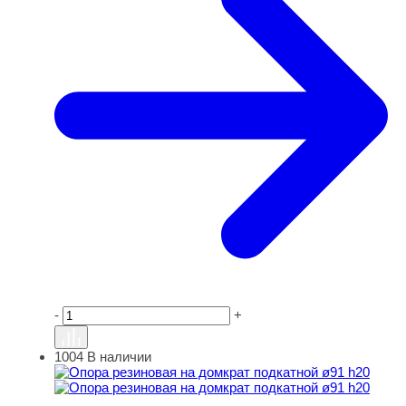
-
+
1004
В наличии
Опора резиновая на домкрат подкатной ø91 h20