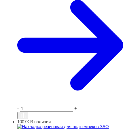
-
+
1007К
В наличии
Накладка резиновая для подъемников ЗАО "ДАРЗ". КО