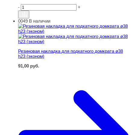
-
+
0049
В наличии
Резиновая накладка для подкатного домкрата ø38 h23 (
Резиновая накладка для подкатного домкрата ø38
h23 (эконом)
91,00
руб.