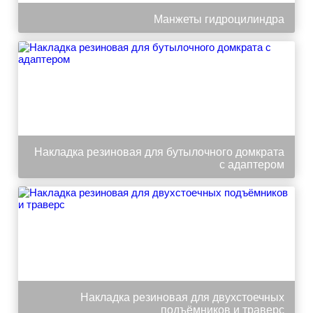
Манжеты гидроцилиндра
Накладка резиновая для бутылочного домкрата
с адаптером
Накладка резиновая для двухстоечных
подъёмников и траверс