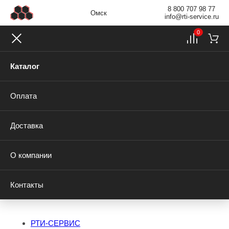
8 800 707 98 77
Омск
info@rti-service.ru
0
Каталог
Оплата
Доставка
О компании
Контакты
РТИ-СЕРВИС