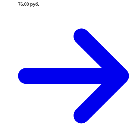
76,00
руб.