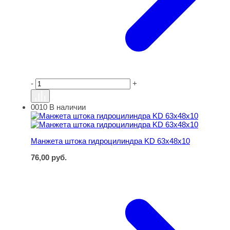
-
+
0010
В наличии
Манжета штока гидроцилиндра KD 63х48х10
Манжета штока гидроцилиндра KD 63х48х10
76,00
руб.