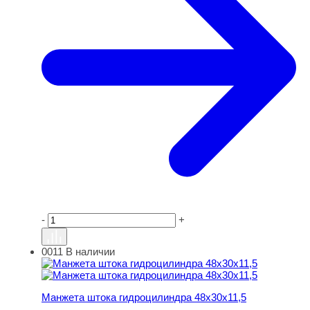
-
+
0011
В наличии
Манжета штока гидроцилиндра 48х30х11,5
Манжета штока гидроцилиндра 48х30х11,5