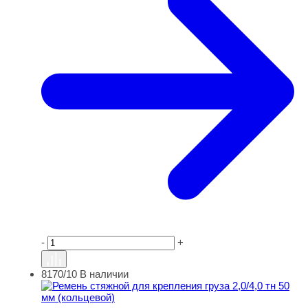
-
+
8170/10
В наличии
Ремень стяжной для крепления груза 2,0/4,0 тн 50 мм (