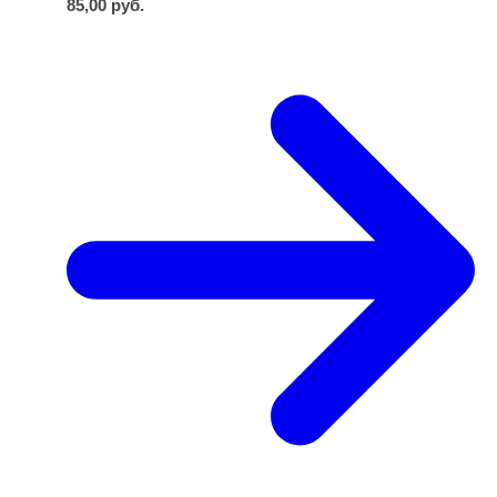
85,00
руб.