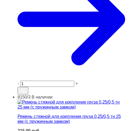
-
+
8150/3
В наличии
Ремень стяжной для крепления груза 0,25/0,5 тн 25 мм
Ремень стяжной для крепления груза 0,25/0,5 тн 25
мм (с пружинным замком)
215,00
руб.