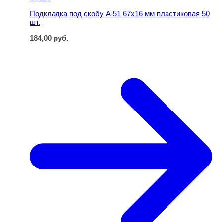
Подкладка под скобу А-51 67х16 мм пластиковая 50
шт.
184,00
руб.