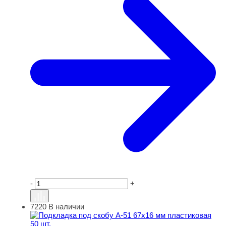
-
+
7220
В наличии
Подкладка под скобу А-51 67х16 мм пластиковая 50 шт.