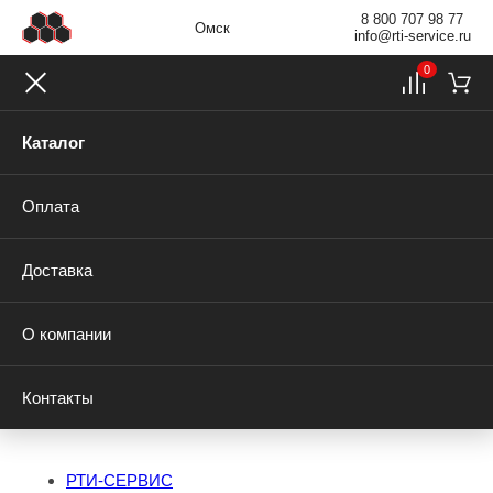
8 800 707 98 77
Омск
info@rti-service.ru
0
Каталог
Оплата
Доставка
О компании
Контакты
РТИ-СЕРВИС