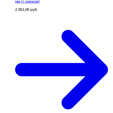
мм (с крюком)
2 051,00
руб.