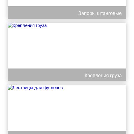
Запоры штанговые
Крепления груза