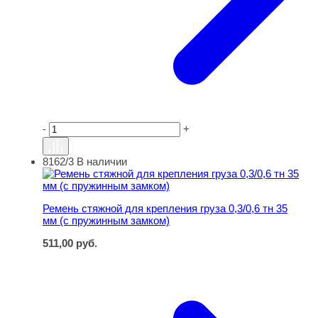
-
+
8162/3
В наличии
Ремень стяжной для крепления груза 0,3/0,6 тн 35 мм 
Ремень стяжной для крепления груза 0,3/0,6 тн 35
мм (с пружинным замком)
511,00
руб.