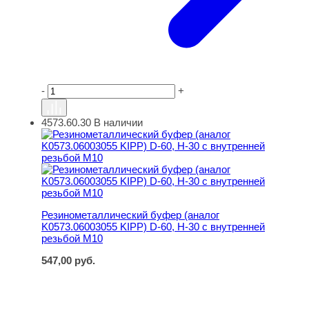
-
+
4573.60.30
В наличии
Резинометаллический буфер (аналог K0573.06003055 KI
Резинометаллический буфер (аналог
K0573.06003055 KIPP) D-60, H-30 с внутренней
резьбой M10
547,00
руб.