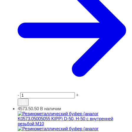
-
+
4573.50.50
В наличии
Резинометаллический буфер (аналог K0573.05005055 KI