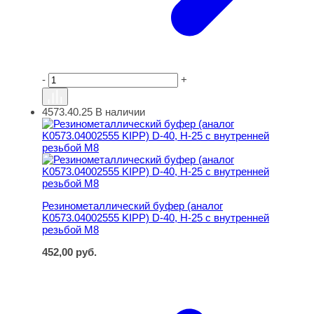
-
+
4573.40.25
В наличии
Резинометаллический буфер (аналог K0573.04002555 KI
Резинометаллический буфер (аналог
K0573.04002555 KIPP) D-40, H-25 с внутренней
резьбой M8
452,00
руб.