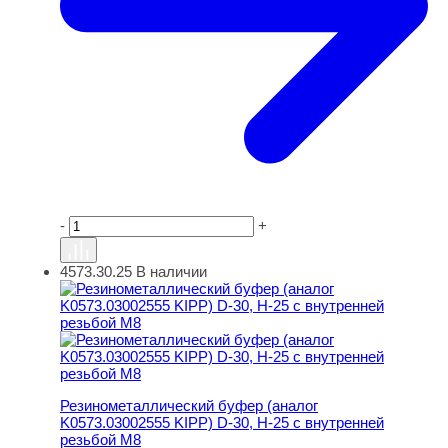
-
+
4573.30.25
В наличии
Резинометаллический буфер (аналог K0573.03002555 KI
Резинометаллический буфер (аналог
K0573.03002555 KIPP) D-30, H-25 с внутренней
резьбой M8