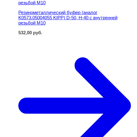
Резинометаллический буфер (аналог
K0573.05004055 KIPP) D-50, H-40 с внутренней
резьбой M10
532,00
руб.