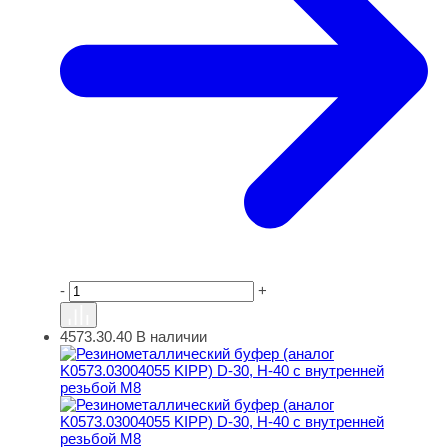
-
+
4573.30.40
В наличии
Резинометаллический буфер (аналог K0573.03004055 KI