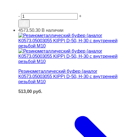
-
+
4573.50.30
В наличии
Резинометаллический буфер (аналог K0573.05003055 KI
Резинометаллический буфер (аналог
K0573.05003055 KIPP) D-50, H-30 с внутренней
резьбой M10
513,00
руб.