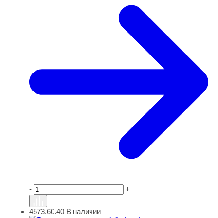
-
+
4573.60.40
В наличии