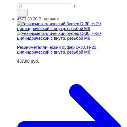
-
+
4573.30.20
В наличии
Резинометаллический буфер D-30, H-20 цилиндрически
Резинометаллический буфер D-30, H-20
цилиндрический с внутр. резьбой M8
437,00
руб.