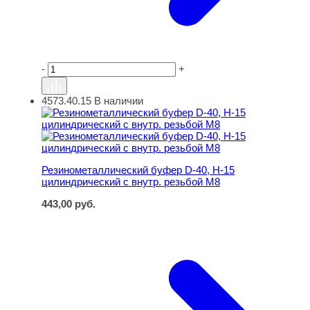
-
+
4573.40.15
В наличии
Резинометаллический буфер D-40, H-15 цилиндрически
Резинометаллический буфер D-40, H-15
цилиндрический с внутр. резьбой M8
443,00
руб.