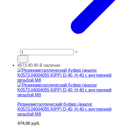
-
+
4573.40.40
В наличии
Резинометаллический буфер (аналог K0573.04004055 KI
Резинометаллический буфер (аналог
K0573.04004055 KIPP) D-40, H-40 с внутренней
резьбой M8
474,00
руб.