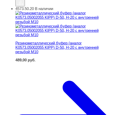
4573.50.20
В наличии
Резинометаллический буфер (аналог K0573.05002055 KI
Резинометаллический буфер (аналог
K0573.05002055 KIPP) D-50, H-20 с внутренней
резьбой M10
489,00
руб.