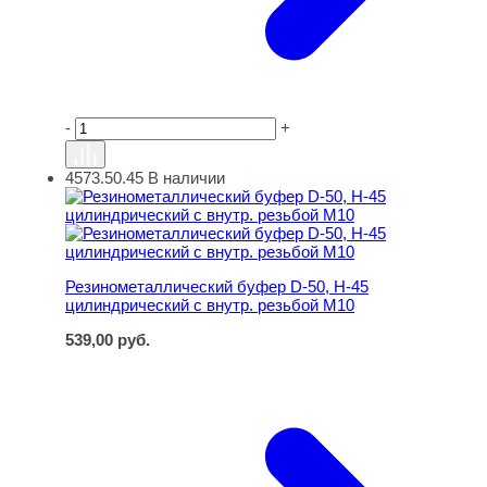
-
+
4573.50.45
В наличии
Резинометаллический буфер D-50, H-45 цилиндрически
Резинометаллический буфер D-50, H-45
цилиндрический с внутр. резьбой M10
539,00
руб.