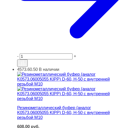
-
+
4573.60.50
В наличии
Резинометаллический буфер (аналог K0573.06005055 KI
Резинометаллический буфер (аналог
K0573.06005055 KIPP) D-60, H-50 с внутренней
резьбой M10
608,00
руб.