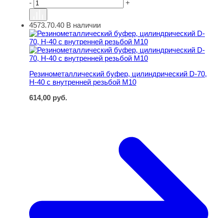
-
+
4573.70.40
В наличии
Резинометаллический буфер, цилиндрический D-70, H-
Резинометаллический буфер, цилиндрический D-70,
H-40 с внутренней резьбой M10
614,00
руб.