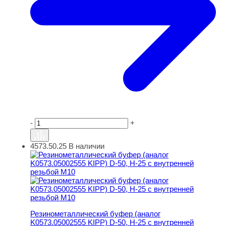
-
+
4573.50.25
В наличии
Резинометаллический буфер (аналог K0573.05002555 KI
Резинометаллический буфер (аналог
K0573.05002555 KIPP) D-50, H-25 с внутренней