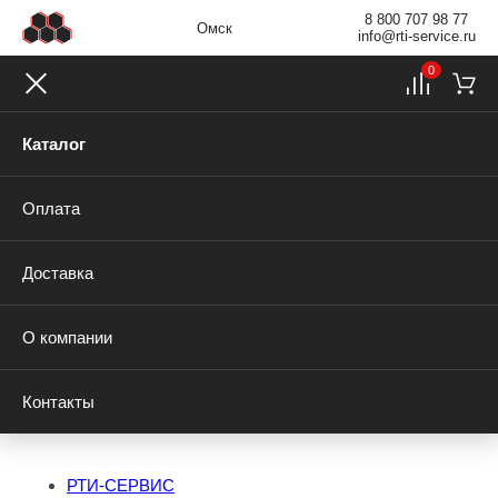
8 800 707 98 77
Омск
info@rti-service.ru
0
Каталог
Оплата
Доставка
О компании
Контакты
РТИ-СЕРВИС