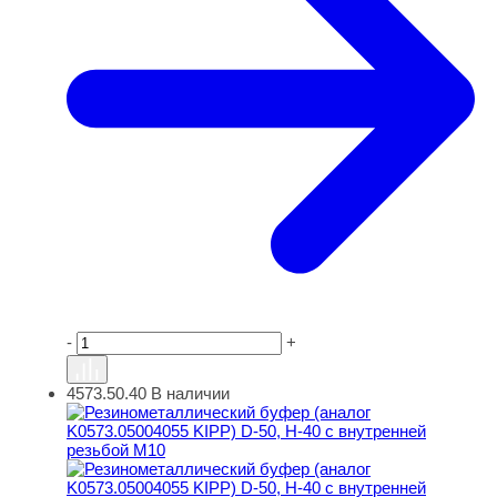
-
+
4573.50.40
В наличии
Резинометаллический буфер (аналог K0573.05004055 KI