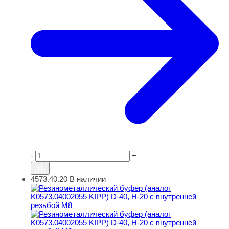
-
+
4573.40.20
В наличии
Резинометаллический буфер (аналог K0573.04002055 KI