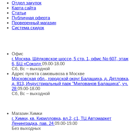
Отдел закупок
Карта сайта
Статьи
Публичная оферта
Проверенный магазин
Система скидок
8 800 707 98 77
info@rti-service.ru
Офис
г. Москва, Щёлковское шоссе, 5 стр. 1, офис No 607, этаж
6, БЦ «Сокол»
09.00-18.00
Сб, Вс – выходной
Адрес пункта самовывоза в Москве
Московская обл., городской округ Балашиха, д. Дятловка,
д. 813, Индустриальный парк "Милованов Балашиха", уч.
28
09.00-18.00
Сб, Вс – выходной
Шоу-румы в Москве
Магазин Химки
г. Химки, кв. Кирилловка, вл.2, с1, ТЦ Автомаркет
Ленинградка, пав. 24
09.00-19.00
Без выходных