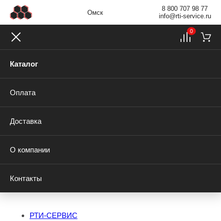
8 800 707 98 77
Омск
info@rti-service.ru
0
Каталог
Оплата
Доставка
О компании
Контакты
РТИ-СЕРВИС