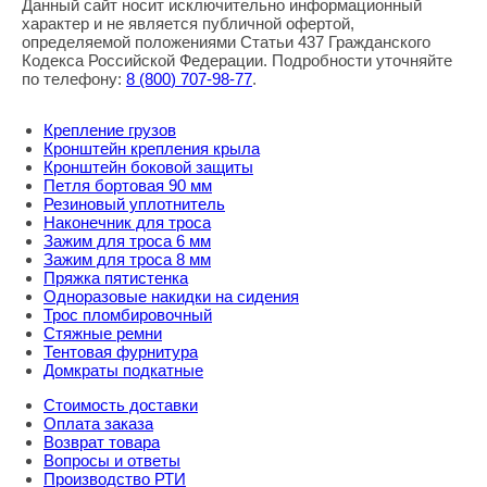
Данный сайт носит исключительно информационный
характер и не является публичной офертой,
определяемой положениями Статьи 437 Гражданского
Кодекса Российской Федерации. Подробности уточняйте
по телефону:
8
(800
) 707-98-77
.
Крепление грузов
Кронштейн крепления крыла
Кронштейн боковой защиты
Петля бортовая 90 мм
Резиновый уплотнитель
Наконечник для троса
Зажим для троса 6 мм
Зажим для троса 8 мм
Пряжка пятистенка
Одноразовые накидки на сидения
Трос пломбировочный
Стяжные ремни
Тентовая фурнитура
Домкраты подкатные
Стоимость доставки
Оплата заказа
Возврат товара
Вопросы и ответы
Производство РТИ