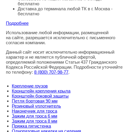
бесплатно
Доставка до терминала любой ТК в г. Москва -
бесплатно
Подробнее
Использование любой информации, размещенной
Правовая информация
на сайте, разрешается исключительно с письменного
согласия компании.
Данный сайт носит исключительно информационный
характер и не является публичной офертой,
определяемой положениями Статьи 437 Гражданского
Кодекса Российской Федерации. Подробности уточняйте
по телефону:
8
(800
) 707-98-77
.
Крепление грузов
Кронштейн крепления крыла
Кронштейн боковой защиты
Петля бортовая 90 мм
Резиновый уплотнитель
Наконечник для троса
Зажим для троса 6 мм
Зажим для троса 8 мм
Пряжка пятистенка
Одноразовые накидки на сидения