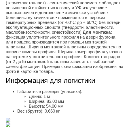
(термоэластопласт) - синтетический полимер. • обладает
повышенной стойкостью к озону и УФ-излучению •
высокопрочен и долговечен • химически устойчив к
большинству химикатов • применяется в широких
температурных пределах (от -60°С до + 60°С) без потери
эксплуатационных свойств (твердости, эластичности,
маслобензостойкости, огнестойкости)
Для монтажа:
фиксация уплотнительного профиля на двери фургона
или прицепа производится при помощи монтажной
пластины. Ширина монтажной пластины определяется по
ширине камеры профиля. Ширина камер профиля указана
на чертеже уплотнительного профиля. Количество рядов
(от 2 до 5) монтажной пластины зависит от выбранной
схемы фиксации. Примеры схем фиксации изображены на
фото в карточке товара.
Информация для логистики
Габаритные размеры (упаковка):
Длина:
1 м
Ширина:
83.00 мм
Высота:
54.00 мм
Вес (брутто):
0.660 кг