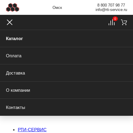
8 800 707 98 77
Омск
info@rti-service.ru
0
Каталог
Оплата
Доставка
О компании
Контакты
РТИ-СЕРВИС