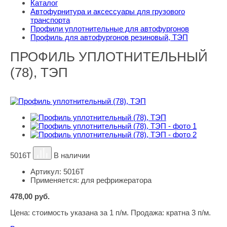
Каталог
Автофурнитура и аксессуары для грузового
транспорта
Профили уплотнительные для автофургонов
Профиль для автофургонов резиновый, ТЭП
ПРОФИЛЬ УПЛОТНИТЕЛЬНЫЙ
(78), ТЭП
5016Т
В наличии
Артикул:
5016Т
Применяется:
для рефрижератора
478,00
руб.
Цена:
стоимость указана за 1 п/м. Продажа: кратна 3 п/м.