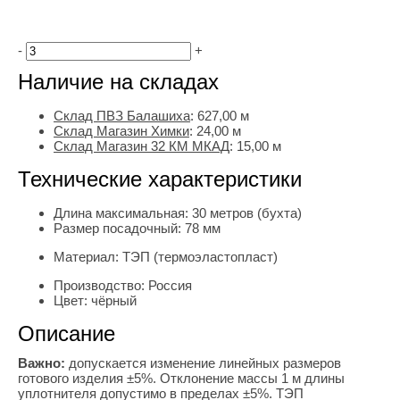
-
+
Наличие на складах
Склад ПВЗ Балашиха
:
627,00
м
Склад Магазин Химки
:
24,00 м
Склад Магазин 32 КМ МКАД
:
15,00 м
Технические характеристики
Длина максимальная:
30 метров (бухта)
Размер посадочный:
78 мм
Материал:
ТЭП (термоэластопласт)
Производство:
Россия
Цвет:
чёрный
Описание
Важно:
допускается изменение линейных размеров
готового изделия ±5%. Отклонение массы 1 м длины
уплотнителя допустимо в пределах ±5%. ТЭП