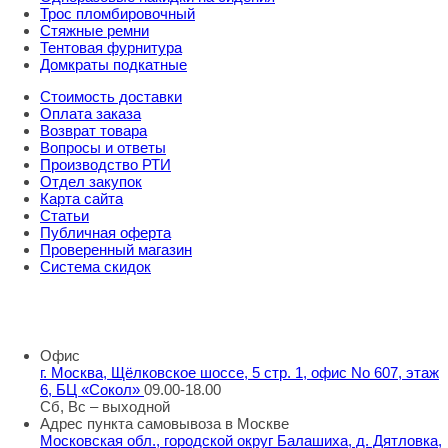
Трос пломбировочный
Стяжные ремни
Тентовая фурнитура
Домкраты подкатные
Стоимость доставки
Оплата заказа
Возврат товара
Вопросы и ответы
Производство РТИ
Отдел закупок
Карта сайта
Статьи
Публичная оферта
Проверенный магазин
Система скидок
8 800 707 98 77
info@rti-service.ru
Офис
г. Москва, Щёлковское шоссе, 5 стр. 1, офис No 607, этаж
6, БЦ «Сокол»
09.00-18.00
Сб, Вс – выходной
Адрес пункта самовывоза в Москве
Московская обл., городской округ Балашиха, д. Дятловка,