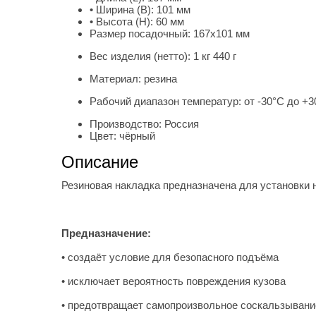
• Ширина (B):
101 мм
• Высота (H):
60 мм
Размер посадочный:
167х101 мм
Вес изделия (нетто):
1 кг 440 г
Материал:
резина
Рабочий диапазон температур:
от -30°С до +
Производство:
Россия
Цвет:
чёрный
Описание
Резиновая накладка предназначена для установк
Предназначение:
• создаёт условие для безопасного подъёма
• исключает вероятность повреждения кузова
• предотвращает самопроизвольное соскальзывани