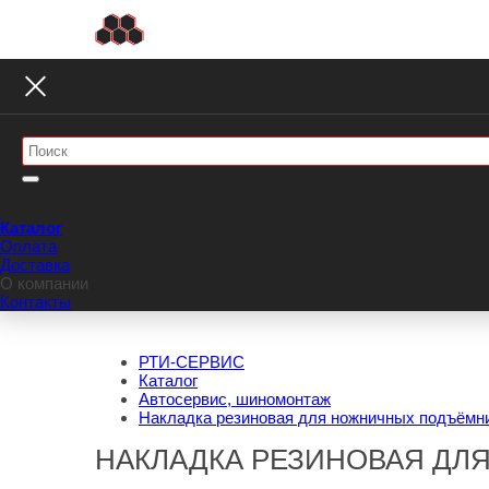
Каталог
Оплата
Доставка
О компании
Контакты
РТИ-СЕРВИС
Каталог
Автосервис, шиномонтаж
Накладка резиновая для ножничных подъёмн
НАКЛАДКА РЕЗИНОВАЯ ДЛ