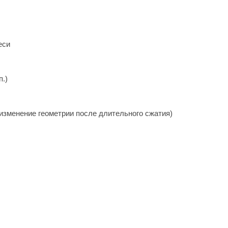
еси
п.)
 изменение геометрии после длительного сжатия)