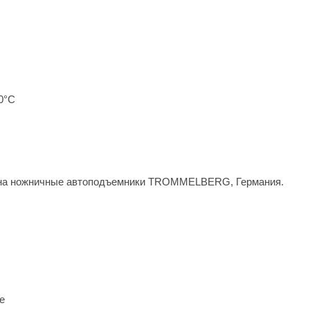
30°С
и на ножничные автоподъемники TROMMELBERG, Германия.
е