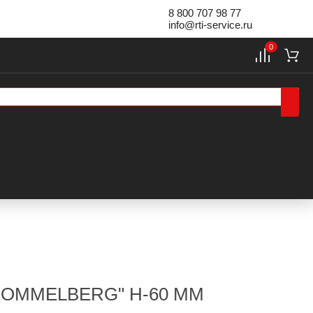
8 800 707 98 77
info@rti-service.ru
0
OMMELBERG" H-60 ММ