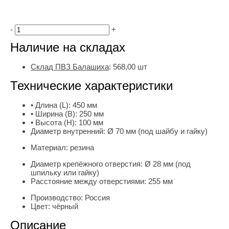
-
+
Наличие на складах
Склад ПВЗ Балашиха
:
568,00
шт
Технические характеристики
• Длина (L):
450 мм
• Ширина (B):
250 мм
• Высота (H):
100 мм
Диаметр внутренний:
Ø 70 мм (под шайбу и гайку)
Материал:
резина
Диаметр крепёжного отверстия:
Ø 28 мм (под
шпильку или гайку)
Расстояние между отверстиями:
255 мм
Производство:
Россия
Цвет:
чёрный
Описание