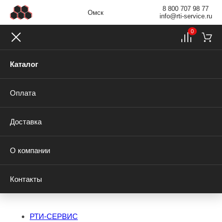
8 800 707 98 77
Омск
info@rti-service.ru
0
Каталог
Оплата
Доставка
О компании
Контакты
РТИ-СЕРВИС