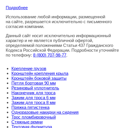
Подробнее
Использование любой информации, размещенной
Правовая информация
на сайте, разрешается исключительно с письменного
согласия компании.
Данный сайт носит исключительно информационный
характер и не является публичной офертой,
определяемой положениями Статьи 437 Гражданского
Кодекса Российской Федерации. Подробности уточняйте
по телефону:
8
(800
) 707-98-77
.
Крепление грузов
Кронштейн крепления крыла
Кронштейн боковой защиты
Петля бортовая 90 мм
Резиновый уплотнитель
Наконечник для троса
Зажим для троса 6 мм
Зажим для троса 8 мм
Пряжка пятистенка
Одноразовые накидки на сидения
Трос пломбировочный
Стяжные ремни
Тентовая фурнитура