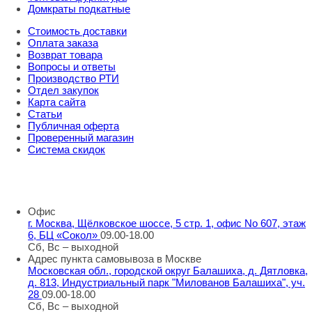
Домкраты подкатные
Стоимость доставки
Оплата заказа
Возврат товара
Вопросы и ответы
Производство РТИ
Отдел закупок
Карта сайта
Статьи
Публичная оферта
Проверенный магазин
Система скидок
8 800 707 98 77
info@rti-service.ru
Офис
г. Москва, Щёлковское шоссе, 5 стр. 1, офис No 607, этаж
6, БЦ «Сокол»
09.00-18.00
Сб, Вс – выходной
Адрес пункта самовывоза в Москве
Московская обл., городской округ Балашиха, д. Дятловка,
д. 813, Индустриальный парк "Милованов Балашиха", уч.
28
09.00-18.00
Сб, Вс – выходной