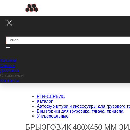
Каталог
Оплата
Доставка
О компании
Контакты
РТИ-СЕРВИС
Каталог
Автофурнитура и аксессуары для грузового т
Брызговики для грузовика, тягача, прицепа
Универсальные
БРЫЗГОВИК 480Х450 ММ ЗИЛ