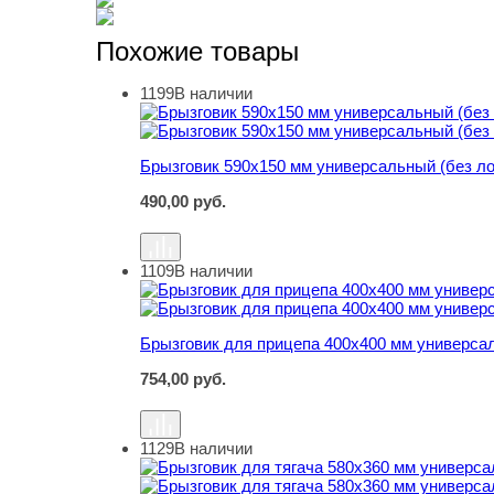
Похожие товары
1199
В наличии
Брызговик 590х150 мм универсальный (без ло
Брызговик 590х150 мм универсальный (без ло
490,00
руб.
1109
В наличии
Брызговик для прицепа 400х400 мм универсал
Брызговик для прицепа 400х400 мм универсал
754,00
руб.
1129
В наличии
Брызговик для тягача 580х360 мм универсаль