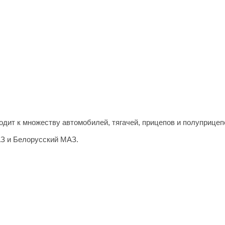
дит к множеству автомобилей, тягачей, прицепов и полуприцепо
АЗ и Белорусский МАЗ.