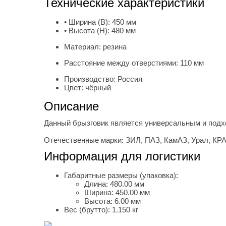
Технические характеристики
• Ширина (B):
450 мм
• Высота (H):
480 мм
Материал:
резина
Расстояние между отверстиями:
110 мм
Производство:
Россия
Цвет:
чёрный
Описание
Данный брызговик является универсальным и подхо
Отечественные марки: ЗИЛ, ПАЗ, КамАЗ, Урал, КР
Информация для логистики
Габаритные размеры (упаковка):
Длина:
480.00 мм
Ширина:
450.00 мм
Высота:
6.00 мм
Вес (брутто):
1.150 кг