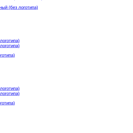
ный (без логотипа)
готипа)
готипа)
готипа)
готипа)