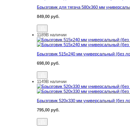
Брызговик для тягача 580х360 мм универсаль
849,00
руб.
1189
В наличии
Брызговик 515х240 мм универсальный (без ло
Брызговик 515х240 мм универсальный (без ло
698,00
руб.
1149
В наличии
Брызговик 520х330 мм универсальный (без ло
Брызговик 520х330 мм универсальный (без ло
795,00
руб.