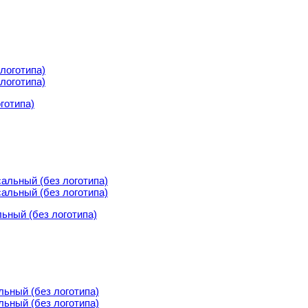
готипа)
готипа)
ьный (без логотипа)
ьный (без логотипа)
ный (без логотипа)