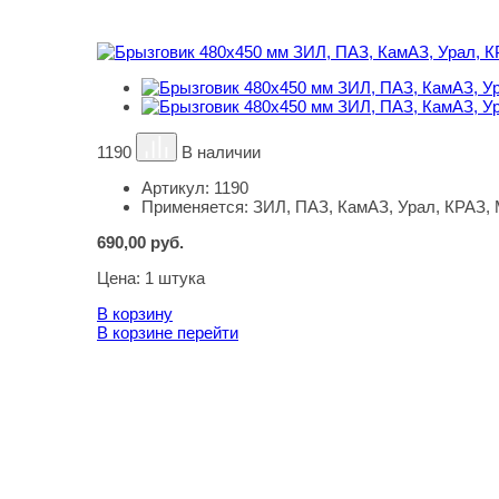
1190
В наличии
Артикул:
1190
Применяется:
ЗИЛ, ПАЗ, КамАЗ, Урал, КРАЗ,
690,00
руб.
Цена:
1 штука
В корзину
В корзине
перейти